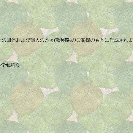
下の団体および個人の方々(敬称略)のご支援のもとに作成され
科学勉強会