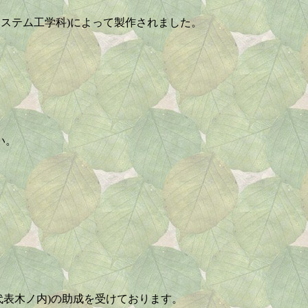
システム工学科)によって製作されました。
い。
, 代表木ノ内)の助成を受けております。